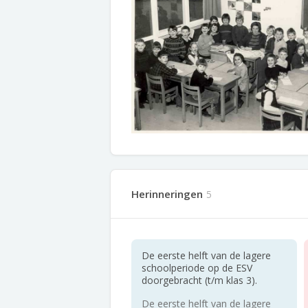
Herinneringen
5
De eerste helft van de lagere
schoolperiode op de ESV
doorgebracht (t/m klas 3).
De eerste helft van de lagere