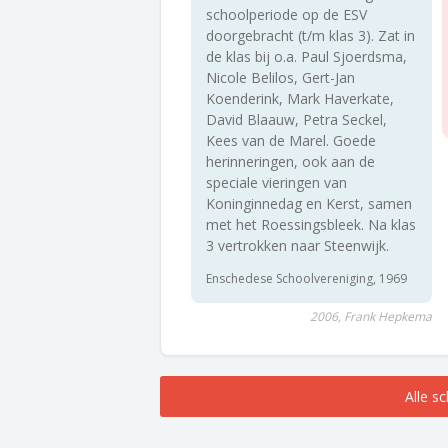
schoolperiode op de ESV
doorgebracht (t/m klas 3). Zat in
de klas bij o.a. Paul Sjoerdsma,
Nicole Belilos, Gert-Jan
Koenderink, Mark Haverkate,
David Blaauw, Petra Seckel,
Kees van de Marel. Goede
herinneringen, ook aan de
speciale vieringen van
Koninginnedag en Kerst, samen
met het Roessingsbleek. Na klas
3 vertrokken naar Steenwijk.
Enschedese Schoolvereniging, 1969
2006, Frank Hepkema
Alle s