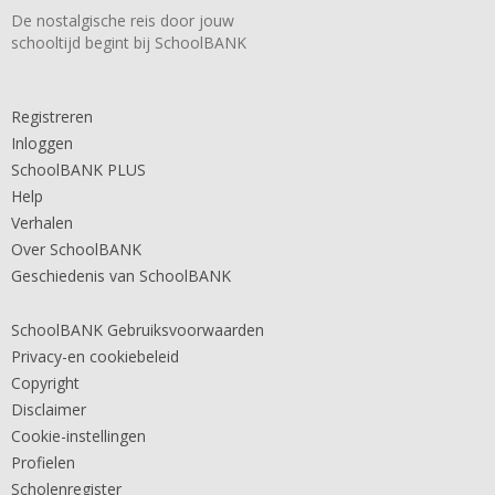
De nostalgische reis door jouw
schooltijd begint bij SchoolBANK
Registreren
Inloggen
SchoolBANK PLUS
Help
Verhalen
Over SchoolBANK
Geschiedenis van SchoolBANK
SchoolBANK Gebruiksvoorwaarden
Privacy-en cookiebeleid
Copyright
Disclaimer
Cookie-instellingen
Profielen
Scholenregister