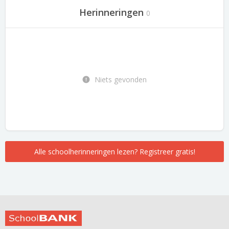
Herinneringen
0
Niets gevonden
Alle schoolherinneringen lezen? Registreer gratis!