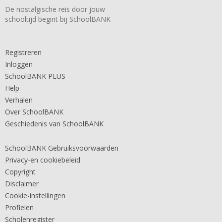
De nostalgische reis door jouw
schooltijd begint bij SchoolBANK
Registreren
Inloggen
SchoolBANK PLUS
Help
Verhalen
Over SchoolBANK
Geschiedenis van SchoolBANK
SchoolBANK Gebruiksvoorwaarden
Privacy-en cookiebeleid
Copyright
Disclaimer
Cookie-instellingen
Profielen
Scholenregister