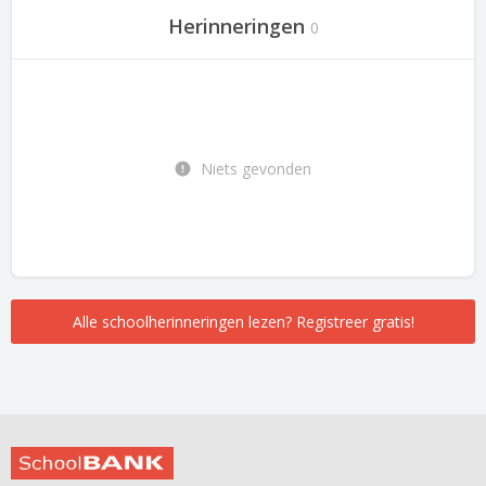
Herinneringen
0
Niets gevonden
Alle schoolherinneringen lezen? Registreer gratis!