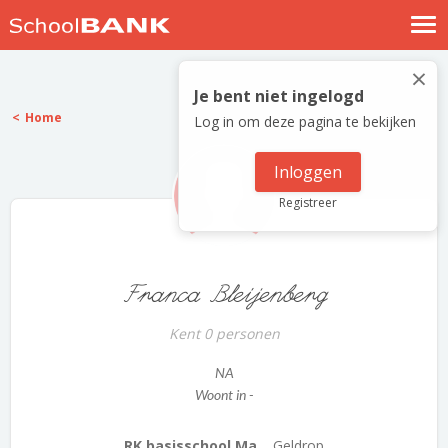
Nostalgische verhalen
×
Log in
Je bent niet ingelogd
Home
Log in om deze pagina te bekijken
Meld je gratis aan
Help
Inloggen
Registreer
Franca Bleijenberg
Kent 0 personen
NA
Woont in -
RK basisschool Ma...
Geldrop