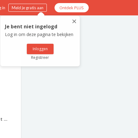
Ontdek PLUS
 in
Meld je gratis aan
×
Je bent niet ingelogd
Log in om deze pagina te bekijken
Inloggen
Registreer
 ...