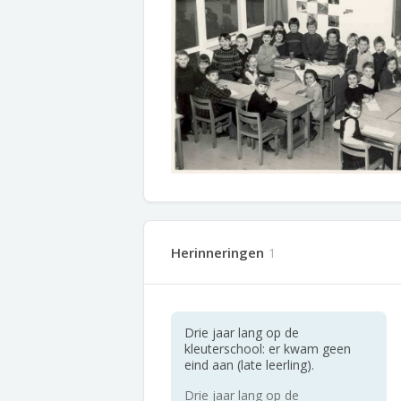
Herinneringen
1
Drie jaar lang op de
kleuterschool: er kwam geen
eind aan (late leerling).
Drie jaar lang op de