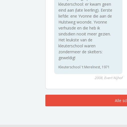
kleuterschool: er kwam geen
eind aan (late leerling). Eerste
liefde: ene Yvonne die aan de
Hulstweg woonde. Yvonne
verhuisde en die heb ik
sindsdien nooit meer gezien.
Het leukste van de
kleuterschool waren
zondermeer de skelters:
geweldig!
Kleuterschool 't Merelnest, 1971
2008, Evert Nijhof
Alle s