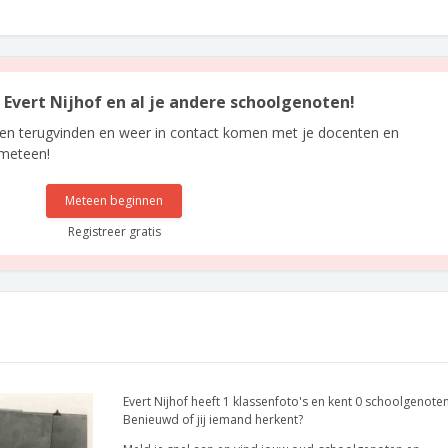
n Evert Nijhof en al je andere schoolgenoten!
len terugvinden en weer in contact komen met je docenten en
 meteen!
Meteen beginnen
Registreer gratis
Evert Nijhof heeft 1 klassenfoto's en kent 0 schoolgenoten
Benieuwd of jij iemand herkent?