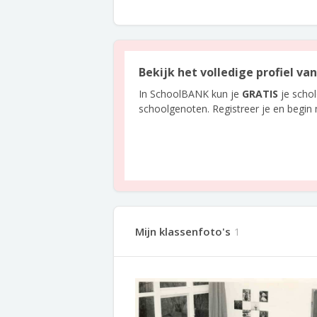
Bekijk het volledige profiel va
In SchoolBANK kun je
GRATIS
je scho
schoolgenoten. Registreer je en begin
Mijn klassenfoto's
1