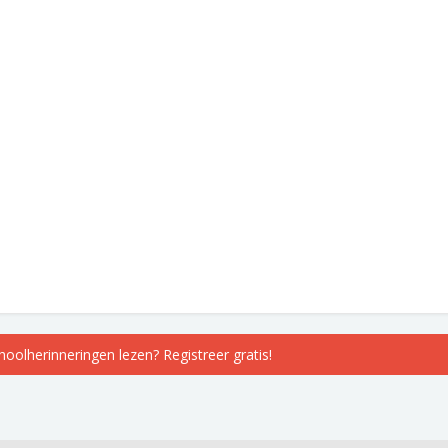
choolherinneringen lezen? Registreer gratis!