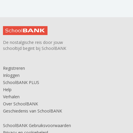
De nostalgische reis door jouw
schooltijd begint bij SchoolBANK
Registreren
Inloggen
SchoolBANK PLUS
Help
Verhalen
Over SchoolBANK
Geschiedenis van SchoolBANK
SchoolBANK Gebruiksvoorwaarden
Privacy-en cookiebeleid