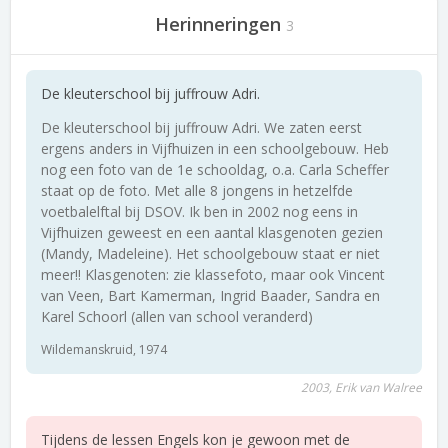
Herinneringen
3
De kleuterschool bij juffrouw Adri.
De kleuterschool bij juffrouw Adri. We zaten eerst
ergens anders in Vijfhuizen in een schoolgebouw. Heb
nog een foto van de 1e schooldag, o.a. Carla Scheffer
staat op de foto. Met alle 8 jongens in hetzelfde
voetbalelftal bij DSOV. Ik ben in 2002 nog eens in
Vijfhuizen geweest en een aantal klasgenoten gezien
(Mandy, Madeleine). Het schoolgebouw staat er niet
meer!! Klasgenoten: zie klassefoto, maar ook Vincent
van Veen, Bart Kamerman, Ingrid Baader, Sandra en
Karel Schoorl (allen van school veranderd)
Wildemanskruid, 1974
2003, Erik van Walree
Tijdens de lessen Engels kon je gewoon met de