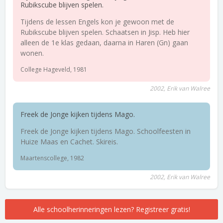
Rubikscube blijven spelen.
Tijdens de lessen Engels kon je gewoon met de
Rubikscube blijven spelen. Schaatsen in Jisp. Heb hier
alleen de 1e klas gedaan, daarna in Haren (Gn) gaan
wonen.
College Hageveld, 1981
2002, Erik van Walree
Freek de Jonge kijken tijdens Mago.
Freek de Jonge kijken tijdens Mago. Schoolfeesten in
Huize Maas en Cachet. Skireis.
Maartenscollege, 1982
2002, Erik van Walree
Alle schoolherinneringen lezen? Registreer gratis!