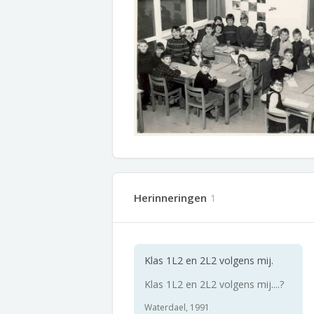
Herinneringen
1
Klas 1L2 en 2L2 volgens mij.
Klas 1L2 en 2L2 volgens mij....?
Waterdael, 1991