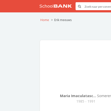
Home
Erik meeuws
Maria Imaculatasc...
Somere
1985 - 1991