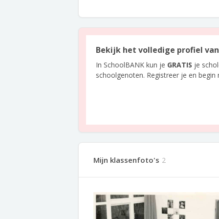
Bekijk het volledige profiel v
In SchoolBANK kun je
GRATIS
je scho
schoolgenoten. Registreer je en begin
Mijn klassenfoto's
2