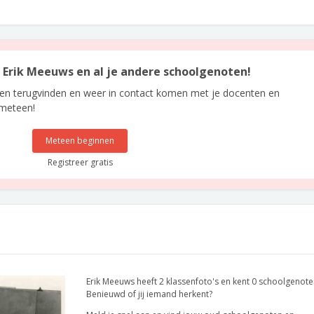
an Erik Meeuws en al je andere schoolgenoten!
len terugvinden en weer in contact komen met je docenten en
 meteen!
Meteen beginnen
Registreer gratis
Erik Meeuws heeft 2 klassenfoto's en kent 0 schoolgenote
Benieuwd of jij iemand herkent?