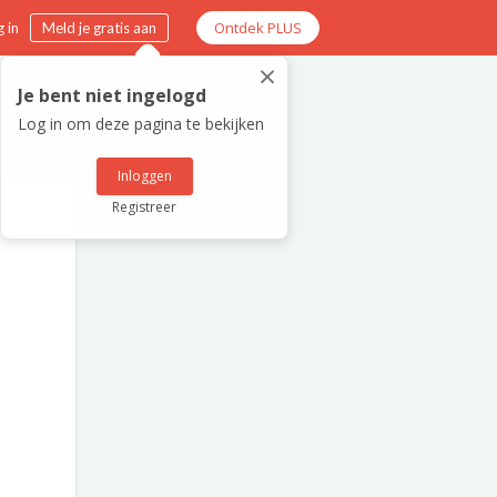
Ontdek PLUS
 in
Meld je gratis aan
×
Je bent niet ingelogd
Log in om deze pagina te bekijken
Inloggen
Registreer