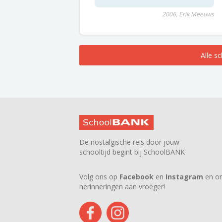
2006, Erik Meeuws
Alle s
De nostalgische reis door jouw
schooltijd begint bij SchoolBANK
Volg ons op
Facebook
en
Instagram
en on
herinneringen aan vroeger!