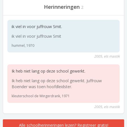
Herinneringen
2
ik viel in voor juffrouw Smit.
ik viel in voor juffrouw Smit
hummel, 1970
2005, els mastik
Ik heb niet lang op deze school gewerkt.
Ik heb niet lang op deze school gewerkt. Juffrouw
Boender was toen hoofdleidster.
kleuterschool de Wingerdrank, 1971
2005, els mastik
Alle schoolherinneringen lezen? Registreer gratis!