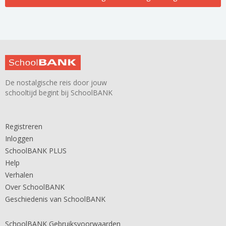
De nostalgische reis door jouw
schooltijd begint bij SchoolBANK
Registreren
Inloggen
SchoolBANK PLUS
Help
Verhalen
Over SchoolBANK
Geschiedenis van SchoolBANK
SchoolBANK Gebruiksvoorwaarden