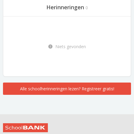
Herinneringen
0
Niets gevonden
Alle schoolherinneringen lezen? Registreer gratis!