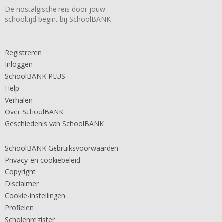
De nostalgische reis door jouw
schooltijd begint bij SchoolBANK
Registreren
Inloggen
SchoolBANK PLUS
Help
Verhalen
Over SchoolBANK
Geschiedenis van SchoolBANK
SchoolBANK Gebruiksvoorwaarden
Privacy-en cookiebeleid
Copyright
Disclaimer
Cookie-instellingen
Profielen
Scholenregister