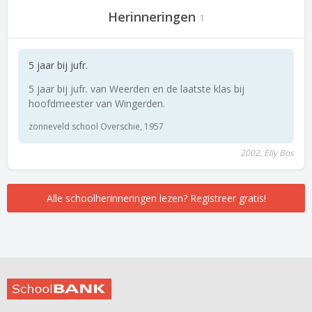
Herinneringen
1
5 jaar bij jufr.
5 jaar bij jufr. van Weerden en de laatste klas bij
hoofdmeester van Wingerden.
zonneveld school Overschie, 1957
2002, Elly Bos
Alle schoolherinneringen lezen? Registreer gratis!