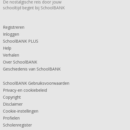
De nostalgische reis door jouw
schooltijd begint bij SchoolBANK
Registreren
Inloggen
SchoolBANK PLUS
Help
Verhalen
Over SchoolBANK
Geschiedenis van SchoolBANK
SchoolBANK Gebruiksvoorwaarden
Privacy-en cookiebeleid
Copyright
Disclaimer
Cookie-instellingen
Profielen
Scholenregister