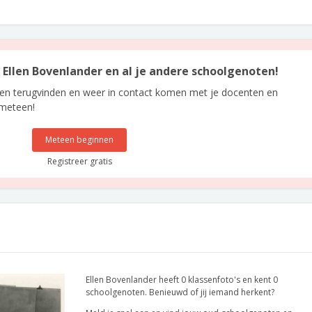
n Ellen Bovenlander en al je andere schoolgenoten!
len terugvinden en weer in contact komen met je docenten en
 meteen!
Meteen beginnen
Registreer gratis
Ellen Bovenlander heeft 0 klassenfoto's en kent 0
schoolgenoten. Benieuwd of jij iemand herkent?