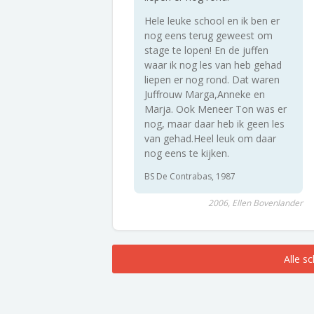
Hele leuke school en ik ben er
nog eens terug geweest om
stage te lopen! En de juffen
waar ik nog les van heb gehad
liepen er nog rond. Dat waren
Juffrouw Marga,Anneke en
Marja. Ook Meneer Ton was er
nog, maar daar heb ik geen les
van gehad.Heel leuk om daar
nog eens te kijken.
BS De Contrabas, 1987
2006, Ellen Bovenlander
Alle s