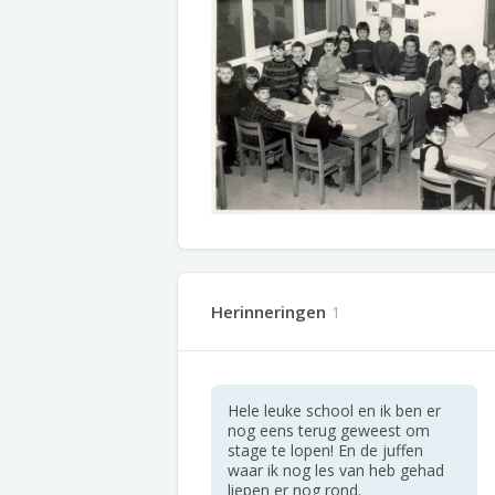
Herinneringen
1
Hele leuke school en ik ben er
nog eens terug geweest om
stage te lopen! En de juffen
waar ik nog les van heb gehad
liepen er nog rond.