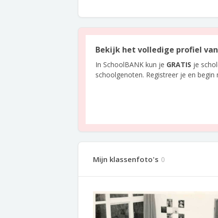
Bekijk het volledige profiel va
In SchoolBANK kun je
GRATIS
je scho
schoolgenoten. Registreer je en begin
Mijn klassenfoto's
0