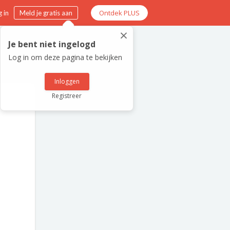
Ontdek PLUS
 in
Meld je gratis aan
×
Je bent niet ingelogd
Log in om deze pagina te bekijken
Inloggen
Registreer