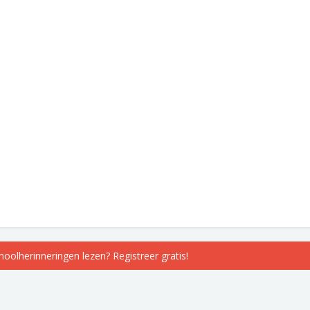
choolherinneringen lezen? Registreer gratis!