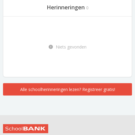
Herinneringen
0
Niets gevonden
Alle schoolherinneringen lezen? Registreer gratis!