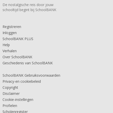
De nostalgische reis door jouw
schooltijd begint bij SchoolBANK
Registreren
Inloggen
SchoolBANK PLUS
Help
Verhalen
Over SchoolBANK
Geschiedenis van SchoolBANK
SchoolBANK Gebruiksvoorwaarden
Privacy-en cookiebeleid
Copyright
Disclaimer
Cookie-instellingen
Profielen
Scholenregister