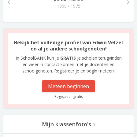
1969 - 1975
Bekijk het volledige profiel van Edwin Velzel
en al je andere schoolgenoten!
In SchoolBANK kun je
GRATIS
je scholen terugvinden
en weer in contact komen met je docenten en
schoolgenoten. Registreer je en begin meteen!
Meteen beginnen
Registreer gratis
Mijn klassenfoto's
0