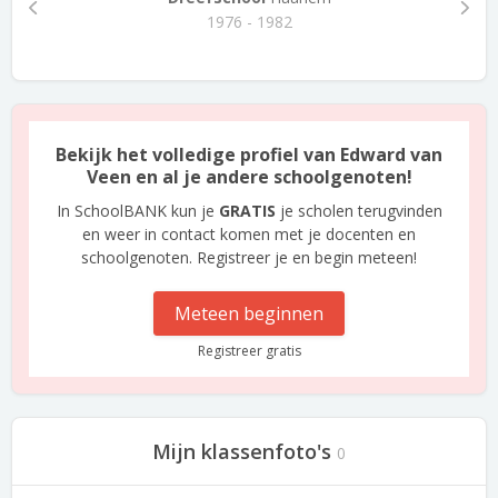
1976 - 1982
Bekijk het volledige profiel van Edward van
Veen en al je andere schoolgenoten!
In SchoolBANK kun je
GRATIS
je scholen terugvinden
en weer in contact komen met je docenten en
schoolgenoten. Registreer je en begin meteen!
Meteen beginnen
Registreer gratis
Mijn klassenfoto's
0