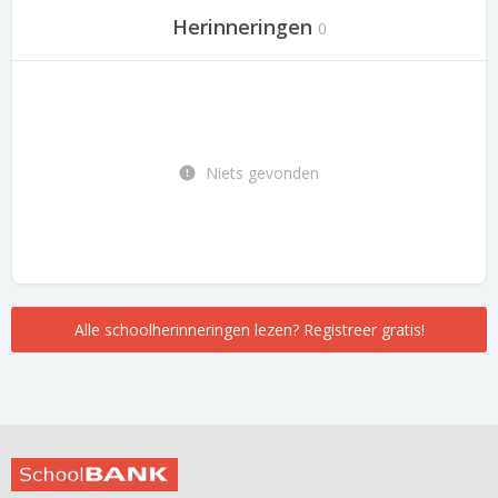
Herinneringen
0
Niets gevonden
Alle schoolherinneringen lezen? Registreer gratis!