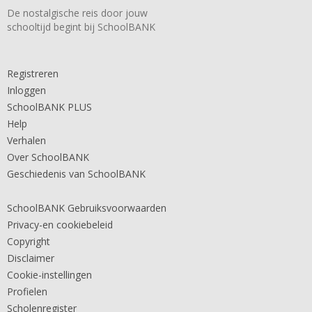
De nostalgische reis door jouw
schooltijd begint bij SchoolBANK
Registreren
Inloggen
SchoolBANK PLUS
Help
Verhalen
Over SchoolBANK
Geschiedenis van SchoolBANK
SchoolBANK Gebruiksvoorwaarden
Privacy-en cookiebeleid
Copyright
Disclaimer
Cookie-instellingen
Profielen
Scholenregister