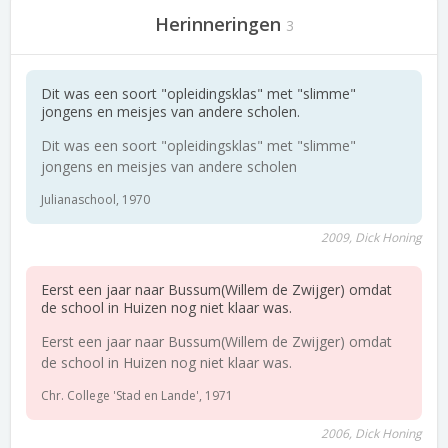
Herinneringen
3
Dit was een soort "opleidingsklas" met "slimme"
jongens en meisjes van andere scholen.
Dit was een soort "opleidingsklas" met "slimme"
jongens en meisjes van andere scholen
Julianaschool, 1970
2009, Dick Honing
Eerst een jaar naar Bussum(Willem de Zwijger) omdat
de school in Huizen nog niet klaar was.
Eerst een jaar naar Bussum(Willem de Zwijger) omdat
de school in Huizen nog niet klaar was.
Chr. College 'Stad en Lande', 1971
2006, Dick Honing