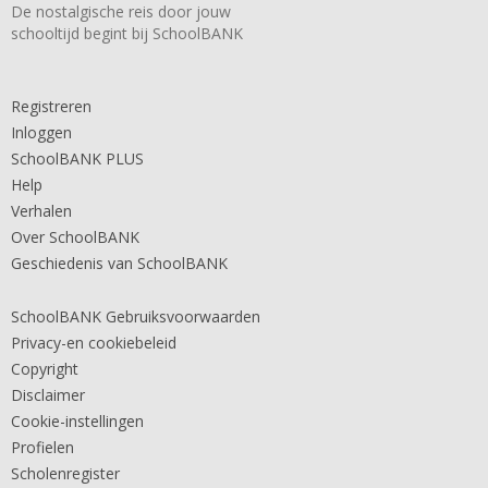
De nostalgische reis door jouw
schooltijd begint bij SchoolBANK
Registreren
Inloggen
SchoolBANK PLUS
Help
Verhalen
Over SchoolBANK
Geschiedenis van SchoolBANK
SchoolBANK Gebruiksvoorwaarden
Privacy-en cookiebeleid
Copyright
Disclaimer
Cookie-instellingen
Profielen
Scholenregister