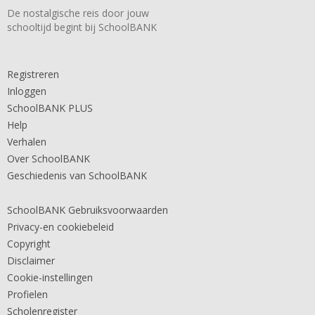
De nostalgische reis door jouw
schooltijd begint bij SchoolBANK
Registreren
Inloggen
SchoolBANK PLUS
Help
Verhalen
Over SchoolBANK
Geschiedenis van SchoolBANK
SchoolBANK Gebruiksvoorwaarden
Privacy-en cookiebeleid
Copyright
Disclaimer
Cookie-instellingen
Profielen
Scholenregister