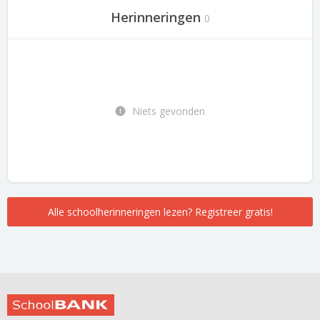
Herinneringen
0
Niets gevonden
Alle schoolherinneringen lezen? Registreer gratis!