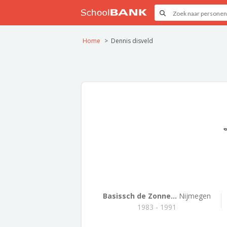
Home
Dennis disveld
Basissch de Zonne...
Nijmegen
1983 - 1991