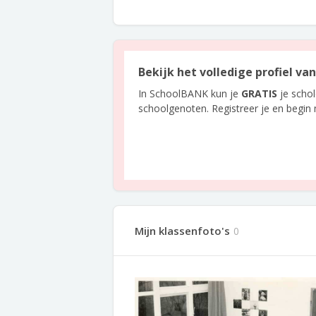
Bekijk het volledige profiel va
In SchoolBANK kun je
GRATIS
je scho
schoolgenoten. Registreer je en begin
Mijn klassenfoto's
0