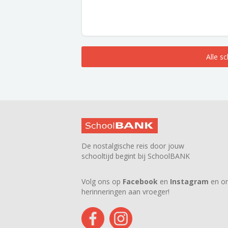
Alle s
De nostalgische reis door jouw
schooltijd begint bij SchoolBANK
Volg ons op
Facebook
en
Instagram
en on
herinneringen aan vroeger!