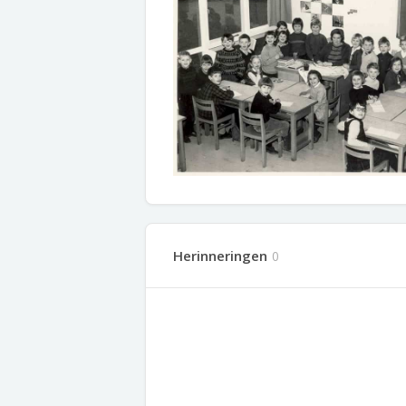
Herinneringen
0