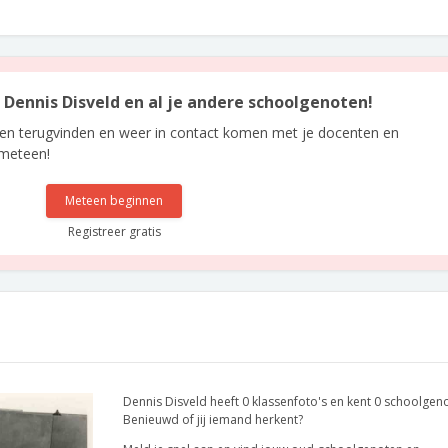
n Dennis Disveld en al je andere schoolgenoten!
len terugvinden en weer in contact komen met je docenten en
 meteen!
Meteen beginnen
Registreer gratis
Dennis Disveld heeft 0 klassenfoto's en kent 0 schoolgen
Benieuwd of jij iemand herkent?