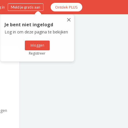
Ontdek PLUS
 in
Meld je gratis aan
×
Je bent niet ingelogd
Log in om deze pagina te bekijken
Inloggen
Registreer
egen