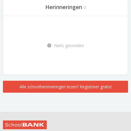
Herinneringen
0
Niets gevonden
Alle schoolherinneringen lezen? Registreer gratis!