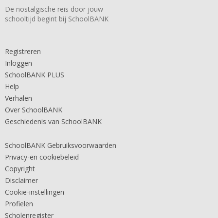
De nostalgische reis door jouw
schooltijd begint bij SchoolBANK
Registreren
Inloggen
SchoolBANK PLUS
Help
Verhalen
Over SchoolBANK
Geschiedenis van SchoolBANK
SchoolBANK Gebruiksvoorwaarden
Privacy-en cookiebeleid
Copyright
Disclaimer
Cookie-instellingen
Profielen
Scholenregister