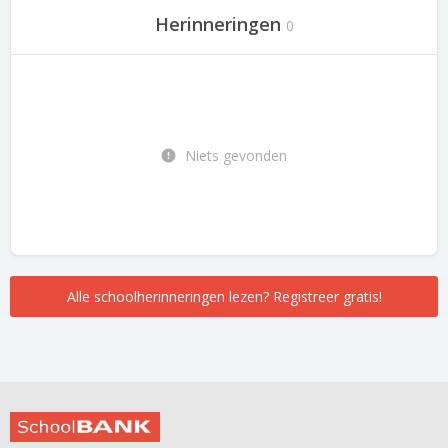
Herinneringen
0
Niets gevonden
Alle schoolherinneringen lezen? Registreer gratis!