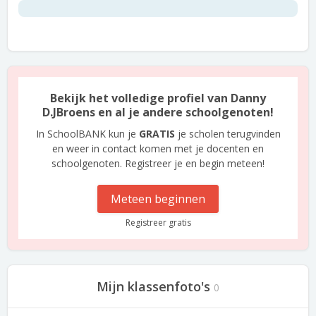
Bekijk het volledige profiel van Danny
D.JBroens en al je andere schoolgenoten!
In SchoolBANK kun je
GRATIS
je scholen terugvinden
en weer in contact komen met je docenten en
schoolgenoten. Registreer je en begin meteen!
Meteen beginnen
Registreer gratis
Mijn klassenfoto's
0