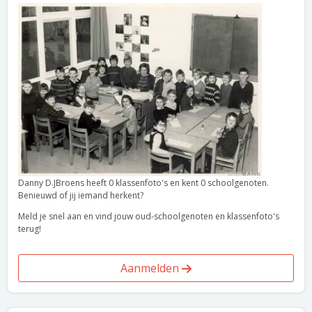
Danny D.JBroens heeft 0 klassenfoto's en kent 0 schoolgenoten.
Benieuwd of jij iemand herkent?
Meld je snel aan en vind jouw oud-schoolgenoten en klassenfoto's
terug!
Aanmelden