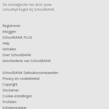
De nostalgische reis door jouw
schooltijd begint bij SchoolBANK
Registreren
Inloggen
SchoolBANK PLUS
Help
Verhalen
Over SchoolBANK
Geschiedenis van SchoolBANK
SchoolBANK Gebruiksvoorwaarden
Privacy-en cookiebeleid
Copyright
Disclaimer
Cookie-instellingen
Profielen
Scholenregister