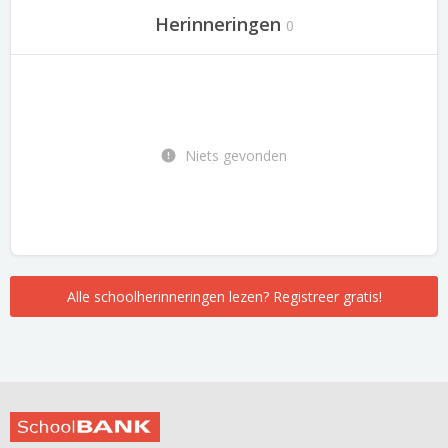
Herinneringen
0
Niets gevonden
Alle schoolherinneringen lezen? Registreer gratis!