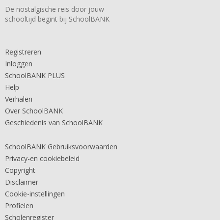
De nostalgische reis door jouw
schooltijd begint bij SchoolBANK
Registreren
Inloggen
SchoolBANK PLUS
Help
Verhalen
Over SchoolBANK
Geschiedenis van SchoolBANK
SchoolBANK Gebruiksvoorwaarden
Privacy-en cookiebeleid
Copyright
Disclaimer
Cookie-instellingen
Profielen
Scholenregister