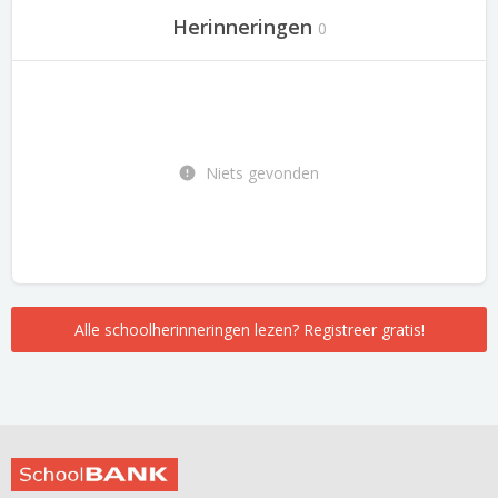
Herinneringen
0
Niets gevonden
Alle schoolherinneringen lezen? Registreer gratis!