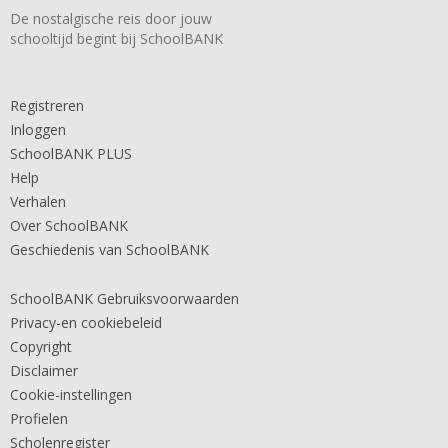
De nostalgische reis door jouw
schooltijd begint bij SchoolBANK
Registreren
Inloggen
SchoolBANK PLUS
Help
Verhalen
Over SchoolBANK
Geschiedenis van SchoolBANK
SchoolBANK Gebruiksvoorwaarden
Privacy-en cookiebeleid
Copyright
Disclaimer
Cookie-instellingen
Profielen
Scholenregister