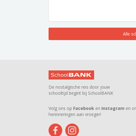
Alle s
De nostalgische reis door jouw
schooltijd begint bij SchoolBANK
Volg ons op
Facebook
en
Instagram
en on
herinneringen aan vroeger!