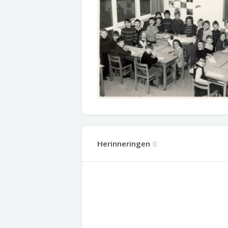
Herinneringen
0