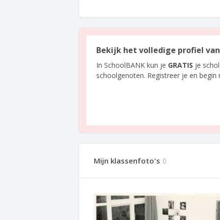
Bekijk het volledige profiel v
In SchoolBANK kun je
GRATIS
je scho
schoolgenoten. Registreer je en begin
Mijn klassenfoto's
0