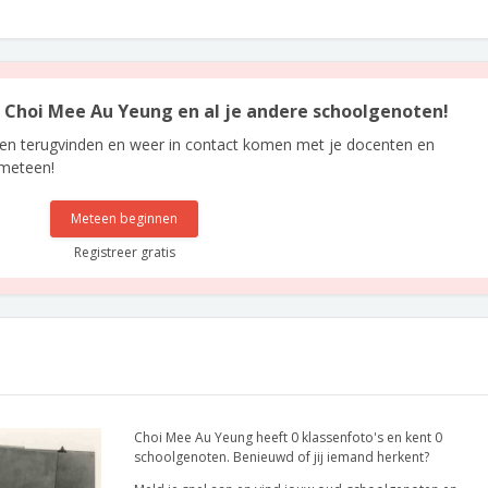
an Choi Mee Au Yeung en al je andere schoolgenoten!
len terugvinden en weer in contact komen met je docenten en
 meteen!
Meteen beginnen
Registreer gratis
Choi Mee Au Yeung heeft 0 klassenfoto's en kent 0
schoolgenoten. Benieuwd of jij iemand herkent?