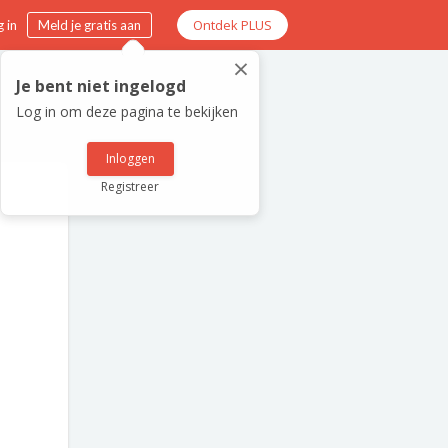
Ontdek PLUS
 in
Meld je gratis aan
×
Je bent niet ingelogd
Log in om deze pagina te bekijken
Inloggen
Registreer