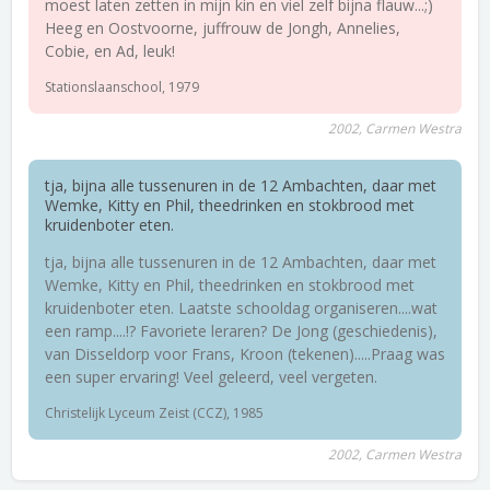
moest laten zetten in mijn kin en viel zelf bijna flauw...;)
Heeg en Oostvoorne, juffrouw de Jongh, Annelies,
Cobie, en Ad, leuk!
Stationslaanschool, 1979
2002, Carmen Westra
tja, bijna alle tussenuren in de 12 Ambachten, daar met
Wemke, Kitty en Phil, theedrinken en stokbrood met
kruidenboter eten.
tja, bijna alle tussenuren in de 12 Ambachten, daar met
Wemke, Kitty en Phil, theedrinken en stokbrood met
kruidenboter eten. Laatste schooldag organiseren....wat
een ramp....!? Favoriete leraren? De Jong (geschiedenis),
van Disseldorp voor Frans, Kroon (tekenen).....Praag was
een super ervaring! Veel geleerd, veel vergeten.
Christelijk Lyceum Zeist (CCZ), 1985
2002, Carmen Westra