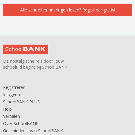
Alle schoolherinneringen lezen? Registreer gratis!
De nostalgische reis door jouw
schooltijd begint bij SchoolBANK
Registreren
Inloggen
SchoolBANK PLUS
Help
Verhalen
Over SchoolBANK
Geschiedenis van SchoolBANK