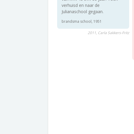
verhuisd en naar de
Julianaschool gegaan.
brandsma school, 1951
2011, Carla Sakkers-Fritz