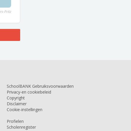
s-Fritz
SchoolBANK Gebruiksvoorwaarden
Privacy-en cookiebeleid
Copyright
Disclaimer
Cookie-instellingen
Profielen
Scholenregister