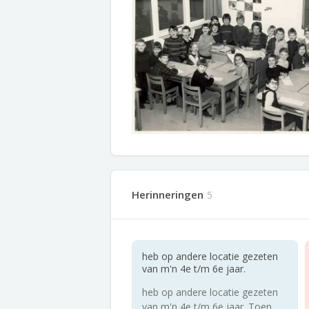
Herinneringen
5
heb op andere locatie gezeten
van m'n 4e t/m 6e jaar.
heb op andere locatie gezeten
van m'n 4e t/m 6e jaar. Toen