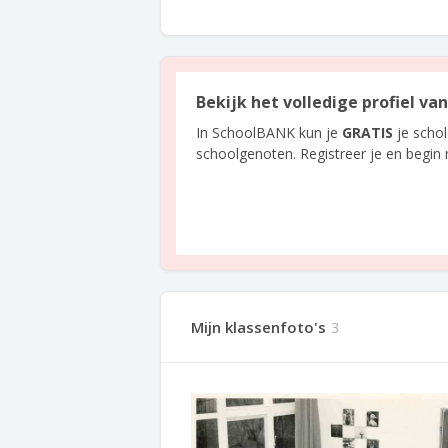
Bekijk het volledige profiel va
In SchoolBANK kun je
GRATIS
je scho
schoolgenoten. Registreer je en begin
Mijn klassenfoto's
3