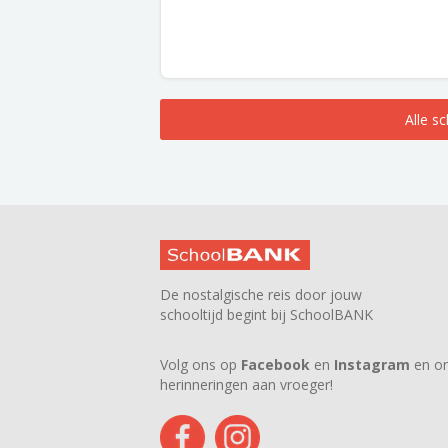
Alle s
De nostalgische reis door jouw
schooltijd begint bij SchoolBANK
Volg ons op
Facebook
en
Instagram
en on
herinneringen aan vroeger!