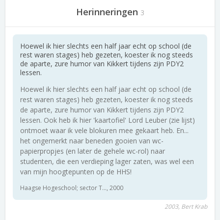
Herinneringen
3
Hoewel ik hier slechts een half jaar echt op school (de
rest waren stages) heb gezeten, koester ik nog steeds
de aparte, zure humor van Kikkert tijdens zijn PDY2
lessen.
Hoewel ik hier slechts een half jaar echt op school (de
rest waren stages) heb gezeten, koester ik nog steeds
de aparte, zure humor van Kikkert tijdens zijn PDY2
lessen. Ook heb ik hier 'kaartofiel' Lord Leuber (zie lijst)
ontmoet waar ik vele blokuren mee gekaart heb. En...
het ongemerkt naar beneden gooien van wc-
papierpropjes (en later de gehele wc-rol) naar
studenten, die een verdieping lager zaten, was wel een
van mijn hoogtepunten op de HHS!
Haagse Hogeschool; sector T..., 2000
2003, Bert Krab