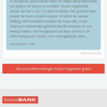
In de laatste jaren waren Peter en Milan altijd wel bereid
om tijdens de lessen te schaken of een uitgebreide
versie van het 4-op-1-rij spel te spelen. We gumden dan
steeds de oude situatie weg en schetste de nieuwe
stelling. Veel docenten vonden dit maar niks, maar
zolang er voldoendes gehaald werden konden ze ons
weinig maken. Het hoogtepunt op deze school is de
ontmoeting met Femke, een onvergetelijke vlam...
Sancta Maria, 1992
2003, Bert Krab
Alle schoolherinneringen lezen? Registreer gratis!