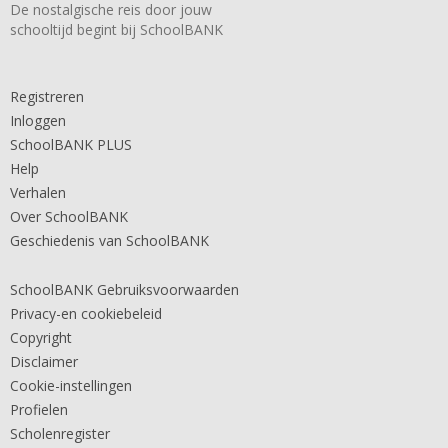
De nostalgische reis door jouw
schooltijd begint bij SchoolBANK
Registreren
Inloggen
SchoolBANK PLUS
Help
Verhalen
Over SchoolBANK
Geschiedenis van SchoolBANK
SchoolBANK Gebruiksvoorwaarden
Privacy-en cookiebeleid
Copyright
Disclaimer
Cookie-instellingen
Profielen
Scholenregister