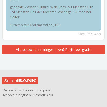
gedeelde klassen 1 juffrouw de vries 2/3 Meester Tuin
3/4 Meester Ties 4/2 Meester Smeenge 5/6 Meester
pleiter
Burgemeester Grollemanschool, 1973
2002, Be Kuipers
Alle schoolherinneringen lezen? Registreer gratis!
De nostalgische reis door jouw
schooltijd begint bij SchoolBANK