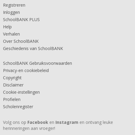
Registreren
Inloggen
SchoolBANK PLUS
Help
Verhalen
Over SchoolBANK
Geschiedenis van SchoolBANK
SchoolBANK Gebruiksvoorwaarden
Privacy-en cookiebeleid
Copyright
Disclaimer
Cookie-instellingen
Profielen
Scholenregister
Volg ons op
Facebook
en
Instagram
en ontvang leuke
herinneringen aan vroeger!