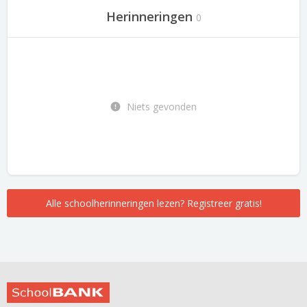
Herinneringen
0
Niets gevonden
Alle schoolherinneringen lezen? Registreer gratis!