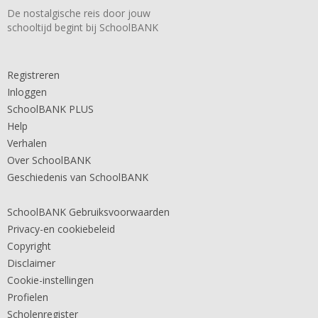
De nostalgische reis door jouw
schooltijd begint bij SchoolBANK
Registreren
Inloggen
SchoolBANK PLUS
Help
Verhalen
Over SchoolBANK
Geschiedenis van SchoolBANK
SchoolBANK Gebruiksvoorwaarden
Privacy-en cookiebeleid
Copyright
Disclaimer
Cookie-instellingen
Profielen
Scholenregister