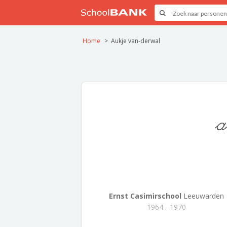
Home
Aukje van-derwal
a
Ernst Casimirschool
Leeuwarden
1964 - 1970