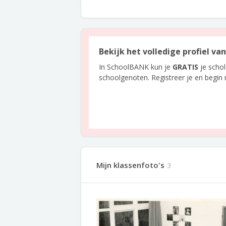
Bekijk het volledige profiel va
In SchoolBANK kun je
GRATIS
je scho
schoolgenoten. Registreer je en begin
Mijn klassenfoto's
3