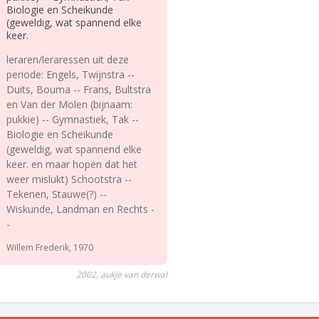
Biologie en Scheikunde
(geweldig, wat spannend elke
keer.
leraren/leraressen uit deze
periode: Engels, Twijnstra --
Duits, Bouma -- Frans, Bultstra
en Van der Molen (bijnaam:
pukkie) -- Gymnastiek, Tak --
Biologie en Scheikunde
(geweldig, wat spannend elke
keer. en maar hopen dat het
weer mislukt) Schootstra --
Tekenen, Stauwe(?) --
Wiskunde, Landman en Rechts -
-
Willem Frederik, 1970
2002, aukje van derwal