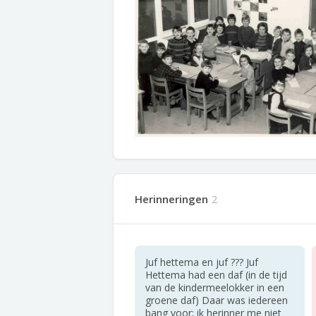
Herinneringen
2
Juf hettema en juf ??? Juf
Hettema had een daf (in de tijd
van de kindermeelokker in een
groene daf) Daar was iedereen
bang voor; ik herinner me niet