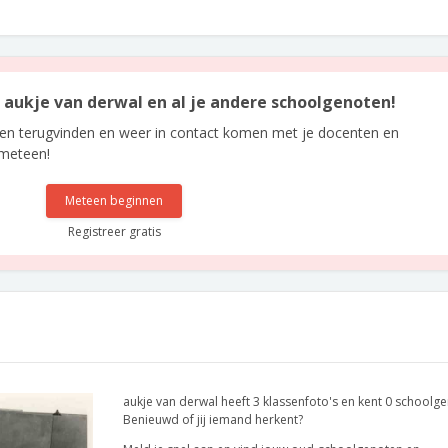
n aukje van derwal en al je andere schoolgenoten!
len terugvinden en weer in contact komen met je docenten en
 meteen!
Meteen beginnen
Registreer gratis
aukje van derwal heeft 3 klassenfoto's en kent 0 schoolg
Benieuwd of jij iemand herkent?