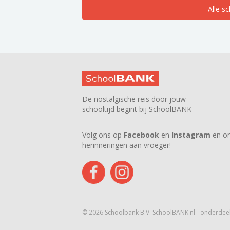
Alle s
De nostalgische reis door jouw
schooltijd begint bij SchoolBANK
Volg ons op
Facebook
en
Instagram
en on
herinneringen aan vroeger!
© 2026 Schoolbank B.V. SchoolBANK.nl - onderdeel