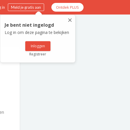
Ontdek PLUS
 in
Meld je gratis aan
×
Je bent niet ingelogd
Log in om deze pagina te bekijken
Inloggen
Registreer
en