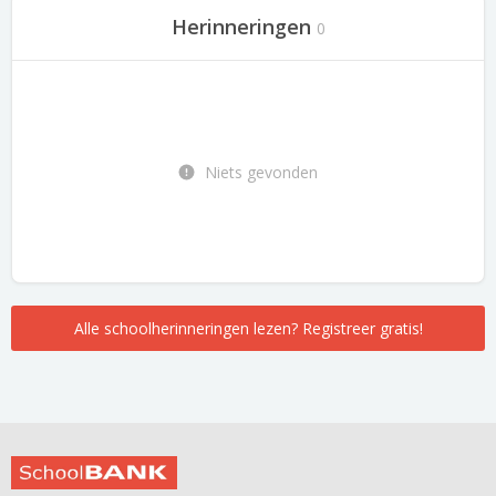
Herinneringen
0
Niets gevonden
Alle schoolherinneringen lezen? Registreer gratis!