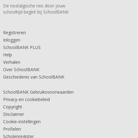
De nostalgische reis door jouw
schooltijd begint bij SchoolBANK
Registreren
Inloggen
SchoolBANK PLUS
Help
Verhalen
Over SchoolBANK
Geschiedenis van SchoolBANK
SchoolBANK Gebruiksvoorwaarden
Privacy-en cookiebeleid
Copyright
Disclaimer
Cookie-instellingen
Profielen
Scholenregister