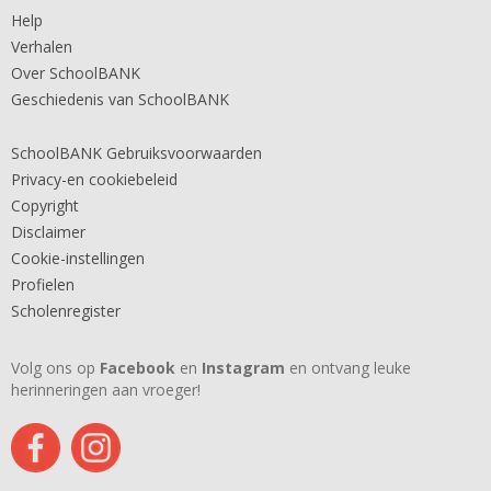
Help
Verhalen
Over SchoolBANK
Geschiedenis van SchoolBANK
SchoolBANK Gebruiksvoorwaarden
Privacy-en cookiebeleid
Copyright
Disclaimer
Cookie-instellingen
Profielen
Scholenregister
Volg ons op
Facebook
en
Instagram
en ontvang leuke
herinneringen aan vroeger!