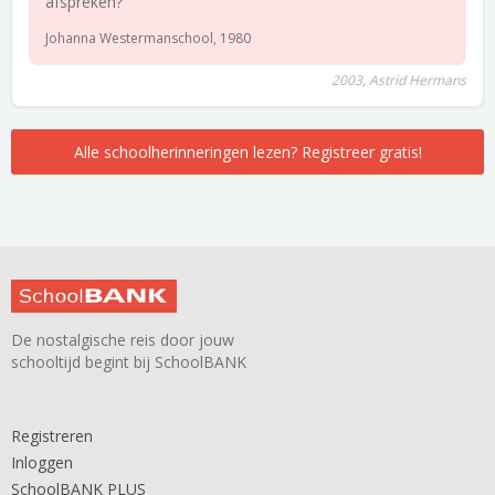
afspreken?
Johanna Westermanschool, 1980
2003, Astrid Hermans
Alle schoolherinneringen lezen? Registreer gratis!
De nostalgische reis door jouw
schooltijd begint bij SchoolBANK
Registreren
Inloggen
SchoolBANK PLUS