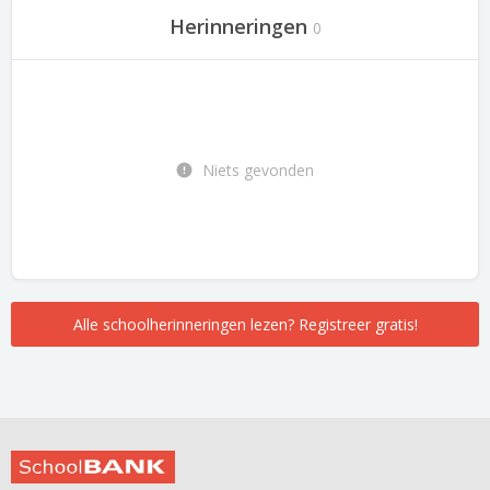
Herinneringen
0
Niets gevonden
Alle schoolherinneringen lezen? Registreer gratis!