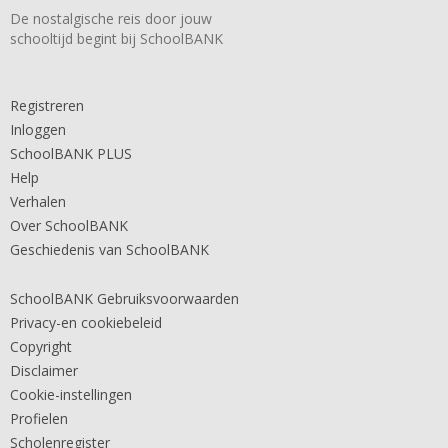
De nostalgische reis door jouw
schooltijd begint bij SchoolBANK
Registreren
Inloggen
SchoolBANK PLUS
Help
Verhalen
Over SchoolBANK
Geschiedenis van SchoolBANK
SchoolBANK Gebruiksvoorwaarden
Privacy-en cookiebeleid
Copyright
Disclaimer
Cookie-instellingen
Profielen
Scholenregister