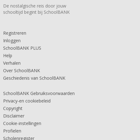
De nostalgische reis door jouw
schooltijd begint bij SchoolBANK
Registreren
Inloggen
SchoolBANK PLUS
Help
Verhalen
Over SchoolBANK
Geschiedenis van SchoolBANK
SchoolBANK Gebruiksvoorwaarden
Privacy-en cookiebeleid
Copyright
Disclaimer
Cookie-instellingen
Profielen
Scholenregister