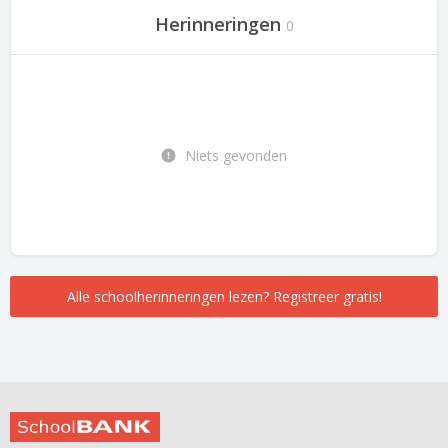
Herinneringen
0
Niets gevonden
Alle schoolherinneringen lezen? Registreer gratis!