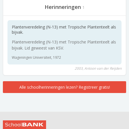
Herinneringen
1
Plantenveredeling (N-13) met Tropische Plantenteelt als
bijvak.
Plantenveredeling (N-13) met Tropische Plantenteelt als
bijvak. Lid geweest van KSV.
Wageningen Universiteit, 1972
2003, Antoon van der Reijden
Alle schoolherinneringen lezen? Registreer gratis!