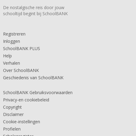
De nostalgische reis door jouw
schooltijd begint bij SchoolBANK
Registreren
Inloggen
SchoolBANK PLUS
Help
Verhalen
Over SchoolBANK
Geschiedenis van SchoolBANK
SchoolBANK Gebruiksvoorwaarden
Privacy-en cookiebeleid
Copyright
Disclaimer
Cookie-instellingen
Profielen