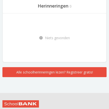
Herinneringen
0
Niets gevonden
Alle schoolherinneringen lezen? Registreer gratis!