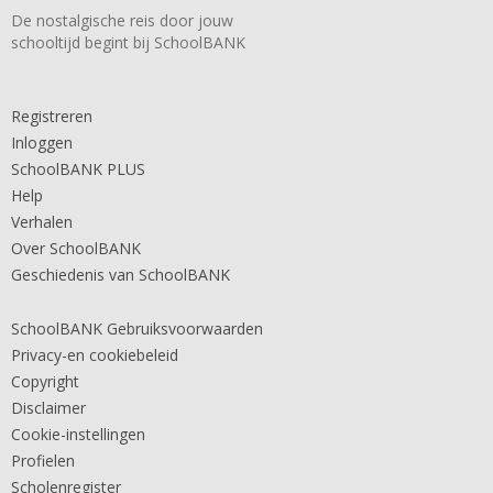
De nostalgische reis door jouw
schooltijd begint bij SchoolBANK
Registreren
Inloggen
SchoolBANK PLUS
Help
Verhalen
Over SchoolBANK
Geschiedenis van SchoolBANK
SchoolBANK Gebruiksvoorwaarden
Privacy-en cookiebeleid
Copyright
Disclaimer
Cookie-instellingen
Profielen
Scholenregister