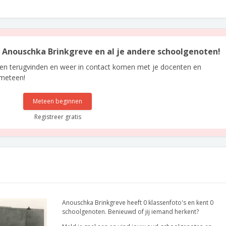
an Anouschka Brinkgreve en al je andere schoolgenoten!
len terugvinden en weer in contact komen met je docenten en
 meteen!
Meteen beginnen
Registreer gratis
Anouschka Brinkgreve heeft 0 klassenfoto's en kent 0
schoolgenoten. Benieuwd of jij iemand herkent?