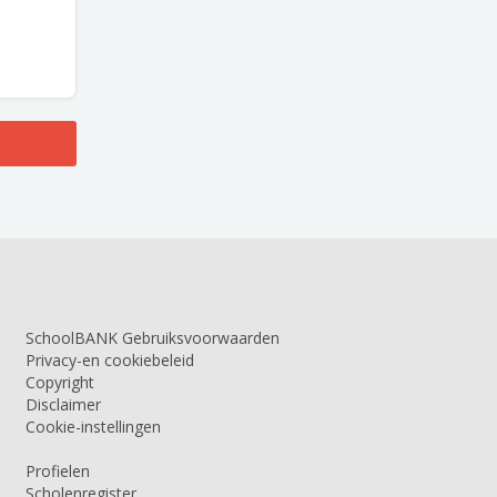
SchoolBANK Gebruiksvoorwaarden
Privacy-en cookiebeleid
Copyright
Disclaimer
Cookie-instellingen
Profielen
Scholenregister