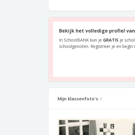
Bekijk het volledige profiel v
In SchoolBANK kun je
GRATIS
je scho
schoolgenoten. Registreer je en begin
Mijn klassenfoto's
0