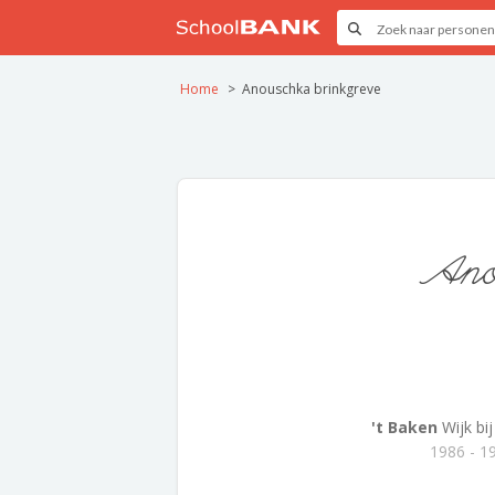
Home
Anouschka brinkgreve
Ano
't Baken
Wijk bi
1986 - 1