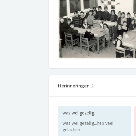
Herinneringen
2
was wel gezellig.
was wel gezellig...heb veel
gelachen