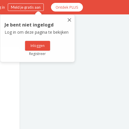
Ontdek PLUS
 in
Meld je gratis aan
×
Je bent niet ingelogd
Log in om deze pagina te bekijken
Inloggen
Registreer