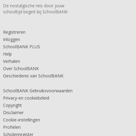
De nostalgische reis door jouw
schooltijd begint bij SchoolBANK
Registreren
Inloggen
SchoolBANK PLUS
Help
Verhalen
Over SchoolBANK
Geschiedenis van SchoolBANK
SchoolBANK Gebruiksvoorwaarden
Privacy-en cookiebeleid
Copyright
Disclaimer
Cookie-instellingen
Profielen
Scholenregister