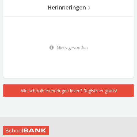
Herinneringen
0
Niets gevonden
Alle schoolherinneringen lezen? Registreer gratis!