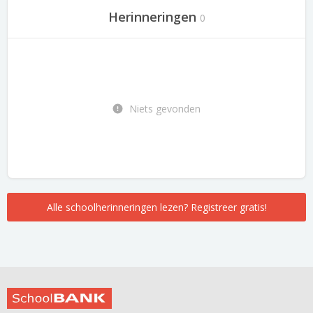
Herinneringen
0
Niets gevonden
Alle schoolherinneringen lezen? Registreer gratis!