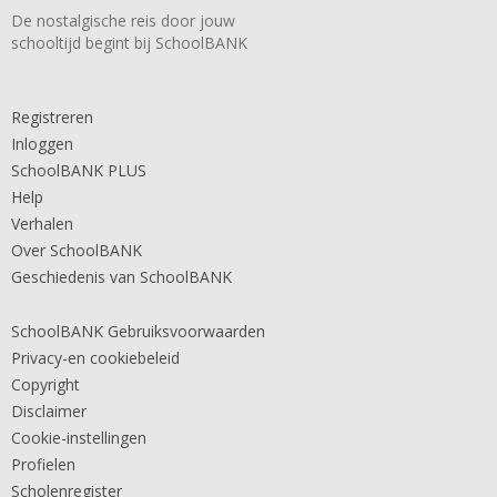
De nostalgische reis door jouw
schooltijd begint bij SchoolBANK
Registreren
Inloggen
SchoolBANK PLUS
Help
Verhalen
Over SchoolBANK
Geschiedenis van SchoolBANK
SchoolBANK Gebruiksvoorwaarden
Privacy-en cookiebeleid
Copyright
Disclaimer
Cookie-instellingen
Profielen
Scholenregister