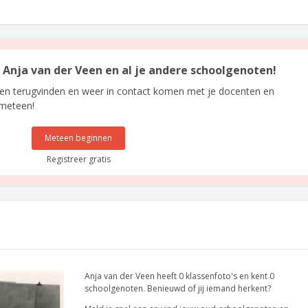
n Anja van der Veen en al je andere schoolgenoten!
len terugvinden en weer in contact komen met je docenten en
 meteen!
Meteen beginnen
Registreer gratis
Anja van der Veen heeft 0 klassenfoto's en kent 0
schoolgenoten. Benieuwd of jij iemand herkent?