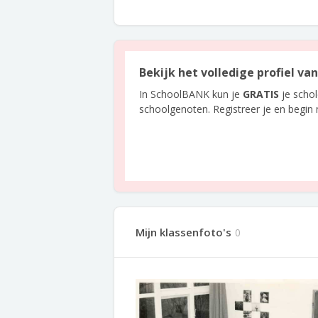
Bekijk het volledige profiel va
In SchoolBANK kun je
GRATIS
je scho
schoolgenoten. Registreer je en begin
Mijn klassenfoto's
0