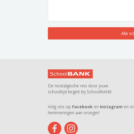
Alle s
De nostalgische reis door jouw
schooltijd begint bij SchoolBANK
Volg ons op
Facebook
en
Instagram
en on
herinneringen aan vroeger!