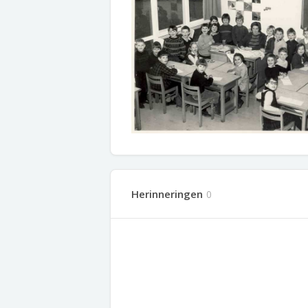
Herinneringen
0