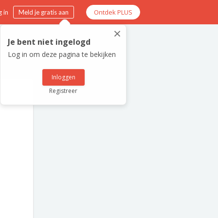
Ontdek PLUS
 in
Meld je gratis aan
×
Je bent niet ingelogd
Log in om deze pagina te bekijken
Inloggen
Registreer