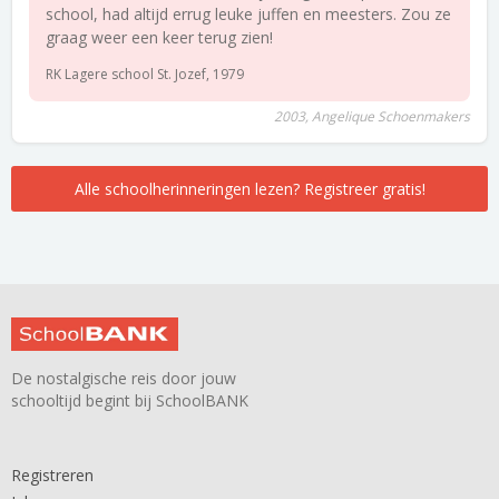
school, had altijd errug leuke juffen en meesters. Zou ze
graag weer een keer terug zien!
RK Lagere school St. Jozef, 1979
2003, Angelique Schoenmakers
Alle schoolherinneringen lezen? Registreer gratis!
De nostalgische reis door jouw
schooltijd begint bij SchoolBANK
Registreren