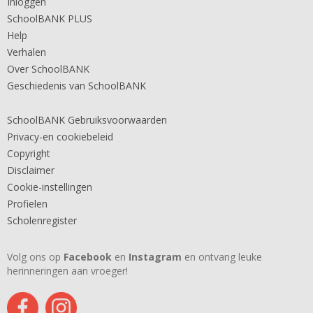
Inloggen
SchoolBANK PLUS
Help
Verhalen
Over SchoolBANK
Geschiedenis van SchoolBANK
SchoolBANK Gebruiksvoorwaarden
Privacy-en cookiebeleid
Copyright
Disclaimer
Cookie-instellingen
Profielen
Scholenregister
Volg ons op
Facebook
en
Instagram
en ontvang leuke
herinneringen aan vroeger!