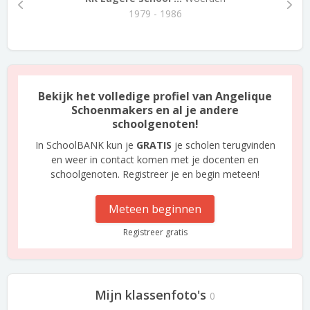
1979 - 1986
Bekijk het volledige profiel van Angelique
Schoenmakers en al je andere
schoolgenoten!
In SchoolBANK kun je
GRATIS
je scholen terugvinden
en weer in contact komen met je docenten en
schoolgenoten. Registreer je en begin meteen!
Meteen beginnen
Registreer gratis
Mijn klassenfoto's
0