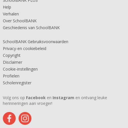
SchoolBANK PLUS
Help
Verhalen
Over SchoolBANK
Geschiedenis van SchoolBANK
SchoolBANK Gebruiksvoorwaarden
Privacy-en cookiebeleid
Copyright
Disclaimer
Cookie-instellingen
Profielen
Scholenregister
Volg ons op
Facebook
en
Instagram
en ontvang leuke
herinneringen aan vroeger!