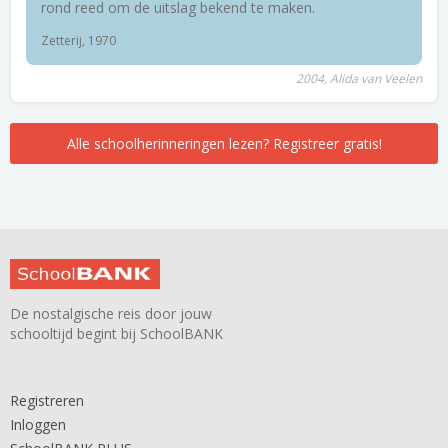
rond reed om de uitslag bekend te maken.
Zetterij, 1970
2004, Alida van Veelen
Alle schoolherinneringen lezen? Registreer gratis!
De nostalgische reis door jouw
schooltijd begint bij SchoolBANK
Registreren
Inloggen