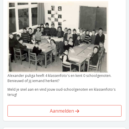
Alexander puliga heeft 4 klassenfoto's en kent 0 schoolgenoten.
Benieuwd of jij iemand herkent?
Meld je snel aan en vind jouw oud-schoolgenoten en klassenfoto's
terug!
Aanmelden