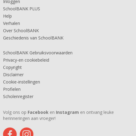
Inloggen
SchoolBANK PLUS
Help
Verhalen
Over SchoolBANK
Geschiedenis van SchoolBANK
SchoolBANK Gebruiksvoorwaarden
Privacy-en cookiebeleid
Copyright
Disclaimer
Cookie-instellingen
Profielen
Scholenregister
Volg ons op
Facebook
en
Instagram
en ontvang leuke
herinneringen aan vroeger!