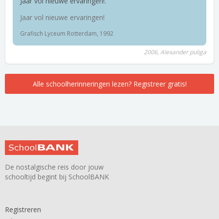
Jaar vol nieuwe ervaringen!.
Jaar vol nieuwe ervaringen!
Grafisch Lyceum Rotterdam, 1992
2006, Alexander puliga
Alle schoolherinneringen lezen? Registreer gratis!
De nostalgische reis door jouw
schooltijd begint bij SchoolBANK
Registreren