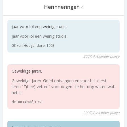
Herinneringen
4
jaar voor lol een weinig studie.
jaar voor lol een weinig studie.
GK van Hoogendorp, 1993
2007, Alexander puliga
Geweldige jaren.
Geweldige jaren. Goed ontvangen en voor het eerst
leren "T(hee)-zetten" voor degen die het nog weten wat
het is.
de Burggraaf, 1983
2007, Alexander puliga