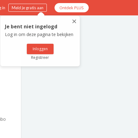
Ontdek PLUS
 in
Meld je gratis aan
×
Je bent niet ingelogd
Log in om deze pagina te bekijken
Inloggen
Registreer
ibo