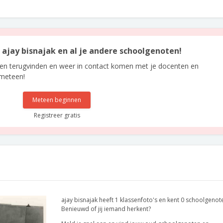
n ajay bisnajak en al je andere schoolgenoten!
len terugvinden en weer in contact komen met je docenten en
 meteen!
Meteen beginnen
Registreer gratis
ajay bisnajak heeft 1 klassenfoto's en kent 0 schoolgenot
Benieuwd of jij iemand herkent?