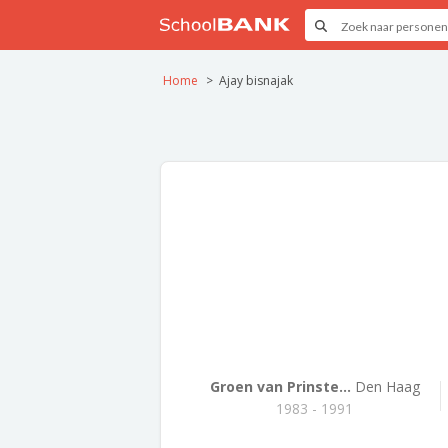
Home
Ajay bisnajak
Groen van Prinste...
Den Haag
1983 - 1991