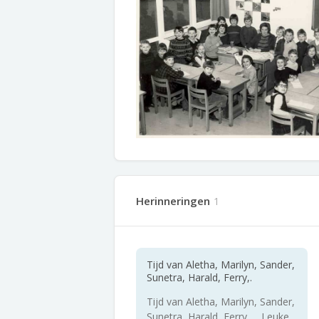
Herinneringen
1
Tijd van Aletha, Marilyn, Sander,
Sunetra, Harald, Ferry,.
Tijd van Aletha, Marilyn, Sander,
Sunetra, Harald, Ferry,.... Leuke