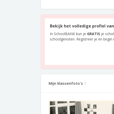
Bekijk het volledige profiel va
In SchoolBANK kun je
GRATIS
je scho
schoolgenoten. Registreer je en begin
Mijn klassenfoto's
1