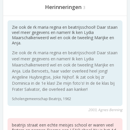
Herinneringen
3
Zie ook de rk maria regina en beatrijsschool! Daar staan
veel meer gegevens en namen! Ik ken Lydia
Maarschalkerweerd wel en ook de tweeling Marijke en
Anja.
Zie ook de rk maria regina en beatrijsschool! Daar staan
veel meer gegevens en namen! Ik ken Lydia
Maarschalkerweerd wel en ook de tweeling Marijke en
Anja. Lida Bervoets, haar vader overleed heel jong!
Angeline Huybregtse, Joke Nijhof. Ik zat ook bij zr
Dominica in de 1e klas! Zie mijn foto's! In de 6e klas bij
Frater Salvator, die overleed aan kanker!
Scholengemeenschap Beatrijs, 1962
2003, Agnes Benning
beatrijs straat een echte meisjes school er waren veel