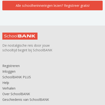
Alle schoolherinneringen lezen? Registreer gratis!
De nostalgische reis door jouw
schooltijd begint bij SchoolBANK
Registreren
Inloggen
SchoolBANK PLUS
Help
Verhalen
Over SchoolBANK
Geschiedenis van SchoolBANK