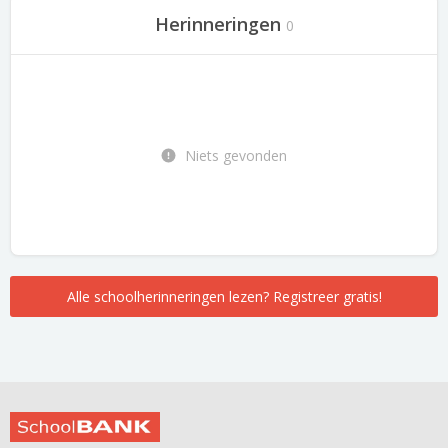
Herinneringen
0
Niets gevonden
Alle schoolherinneringen lezen? Registreer gratis!