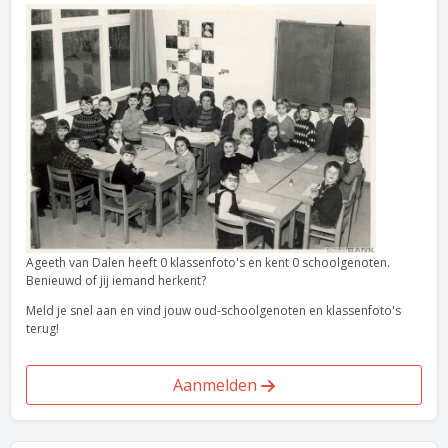
Ageeth van Dalen heeft 0 klassenfoto's en kent 0 schoolgenoten.
Benieuwd of jij iemand herkent?
Meld je snel aan en vind jouw oud-schoolgenoten en klassenfoto's
terug!
Aanmelden