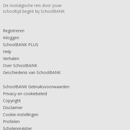
De nostalgische reis door jouw
schooltijd begint bij SchoolBANK
Registreren
Inloggen
SchoolBANK PLUS
Help
Verhalen
Over SchoolBANK
Geschiedenis van SchoolBANK
SchoolBANK Gebruiksvoorwaarden
Privacy-en cookiebeleid
Copyright
Disclaimer
Cookie-instellingen
Profielen
Scholenregister