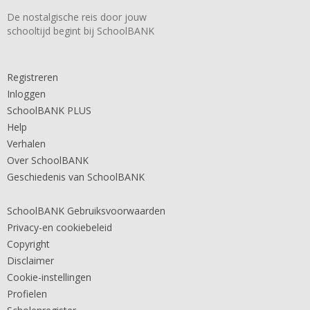
De nostalgische reis door jouw
schooltijd begint bij SchoolBANK
Registreren
Inloggen
SchoolBANK PLUS
Help
Verhalen
Over SchoolBANK
Geschiedenis van SchoolBANK
SchoolBANK Gebruiksvoorwaarden
Privacy-en cookiebeleid
Copyright
Disclaimer
Cookie-instellingen
Profielen