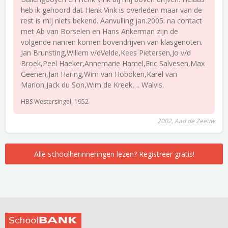
heb ik gehoord dat Henk Vink is overleden maar van de
rest is mij niets bekend. Aanvulling jan.2005: na contact
met Ab van Borselen en Hans Ankerman zijn de
volgende namen komen bovendrijven van klasgenoten.
Jan Brunsting,Willem v/dVelde,Kees Pietersen,Jo v/d
Broek,Peel Haeker,Annemarie Hamel,Eric Salvesen,Max
Geenen,Jan Haring,Wim van Hoboken,Karel van
Marion,Jack du Son,Wim de Kreek, .. Walvis.
HBS Westersingel, 1952
2002, Aad de Zeeuw
Alle schoolherinneringen lezen? Registreer gratis!