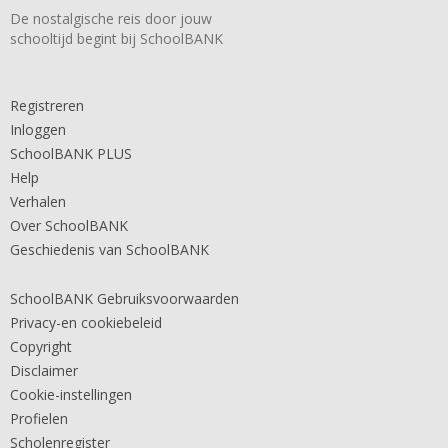
De nostalgische reis door jouw
schooltijd begint bij SchoolBANK
Registreren
Inloggen
SchoolBANK PLUS
Help
Verhalen
Over SchoolBANK
Geschiedenis van SchoolBANK
SchoolBANK Gebruiksvoorwaarden
Privacy-en cookiebeleid
Copyright
Disclaimer
Cookie-instellingen
Profielen
Scholenregister