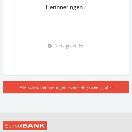
Herinneringen
0
Niets gevonden
Alle schoolherinneringen lezen? Registreer gratis!